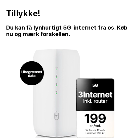
Tillykke!
Du kan få lynhurtigt 5G-internet fra os. Køb
nu og mærk forskellen.
GÅ TIL INDHOLD