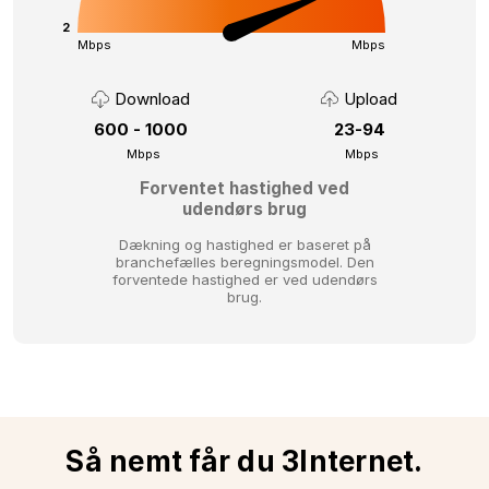
2
Mbps
Mbps
Download
Upload
600 - 1000
23-94
Mbps
Mbps
Forventet hastighed ved
udendørs brug
Dækning og hastighed er baseret på
branchefælles beregningsmodel.
Den
forventede hastighed er ved udendørs
brug.
Så nemt får du 3Internet.