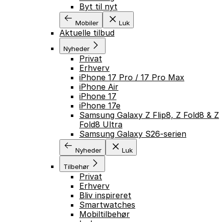
Byt til nyt
Mobiler
Luk
Aktuelle tilbud
Nyheder
Privat
Erhverv
iPhone 17 Pro / 17 Pro Max
iPhone Air
iPhone 17
iPhone 17e
Samsung Galaxy Z Flip8, Z Fold8 & Z
Fold8 Ultra
Samsung Galaxy S26-serien
Nyheder
Luk
Tilbehør
Privat
Erhverv
Bliv inspireret
Smartwatches
Mobiltilbehør