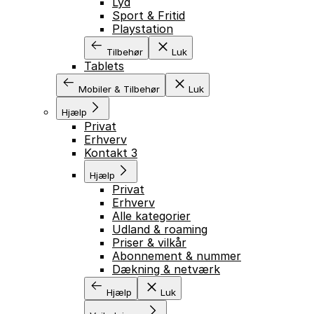
Lyd
Sport & Fritid
Playstation
Tilbehør
Luk
Tablets
Mobiler & Tilbehør
Luk
Hjælp
Privat
Erhverv
Kontakt 3
Hjælp
Privat
Erhverv
Alle kategorier
Udland & roaming
Priser & vilkår
Abonnement & nummer
Dækning & netværk
Hjælp
Luk