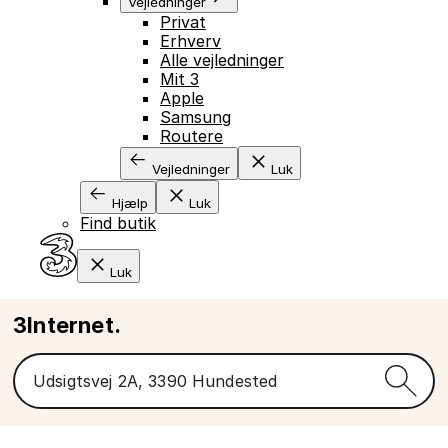
Vejledninger
Privat
Erhverv
Alle vejledninger
Mit 3
Apple
Samsung
Routere
Vejledninger
Luk
Hjælp
Luk
Find butik
Luk
3Internet.