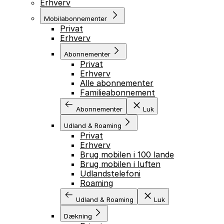
Erhverv
Mobilabonnementer
Privat
Erhverv
Abonnementer
Privat
Erhverv
Alle abonnementer
Familieabonnement
Abonnementer
Luk
Udland & Roaming
Privat
Erhverv
Brug mobilen i 100 lande
Brug mobilen i luften
Udlandstelefoni
Roaming
Udland & Roaming
Luk
Dækning