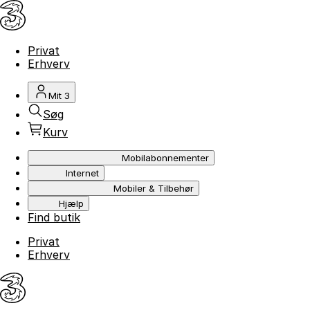
Privat
Erhverv
Mit 3
Søg
Kurv
Mobilabonnementer
Internet
Mobiler & Tilbehør
Hjælp
Find butik
Privat
Erhverv