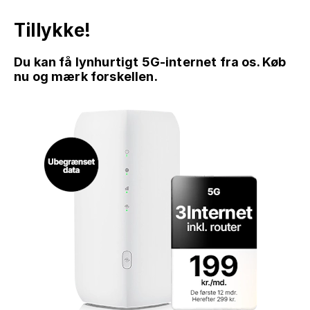
Tillykke!
Du kan få lynhurtigt 5G-internet fra os. Køb
nu og mærk forskellen.
GÅ TIL INDHOLD