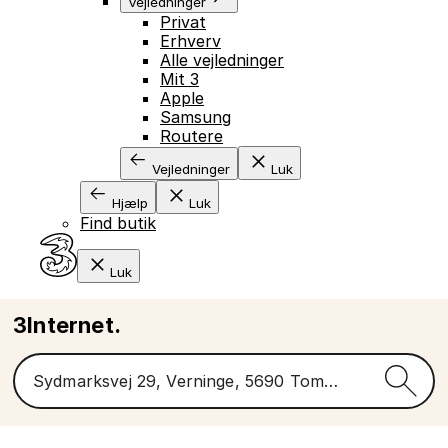
Vejledninger
Privat
Erhverv
Alle vejledninger
Mit 3
Apple
Samsung
Routere
Vejledninger
Luk
Hjælp
Luk
Find butik
Luk
3Internet.