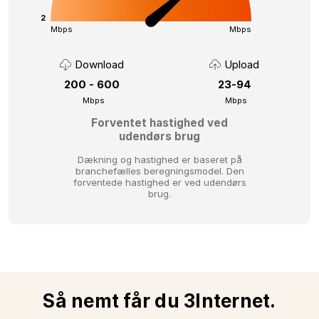
2
Mbps
Mbps
Download
Upload
200 - 600
23-94
Mbps
Mbps
Forventet hastighed ved
udendørs brug
Dækning og hastighed er baseret på
branchefælles beregningsmodel.
Den
forventede hastighed er ved udendørs
brug.
Så nemt får du 3Internet.