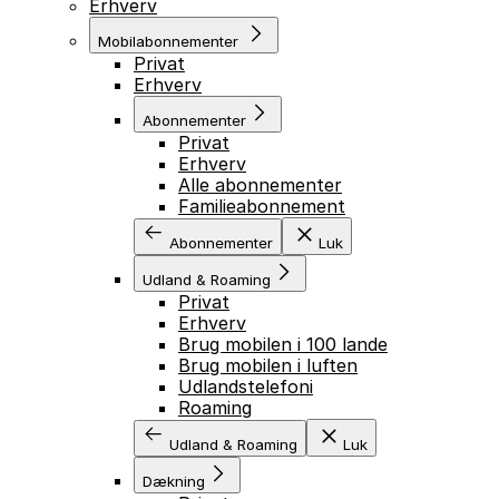
Erhverv
Mobilabonnementer
Privat
Erhverv
Abonnementer
Privat
Erhverv
Alle abonnementer
Familieabonnement
Abonnementer
Luk
Udland & Roaming
Privat
Erhverv
Brug mobilen i 100 lande
Brug mobilen i luften
Udlandstelefoni
Roaming
Udland & Roaming
Luk
Dækning