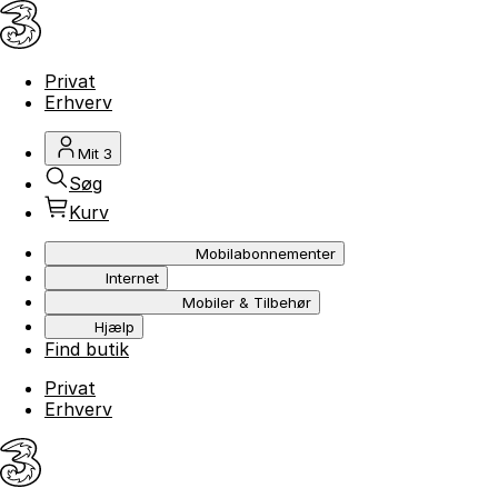
Privat
Erhverv
Mit 3
Søg
Kurv
Mobilabonnementer
Internet
Mobiler & Tilbehør
Hjælp
Find butik
Privat
Erhverv