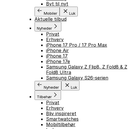
Byt til nyt
Mobiler
Luk
Aktuelle tilbud
Nyheder
Privat
Erhverv
iPhone 17 Pro / 17 Pro Max
iPhone Air
iPhone 17
iPhone 17e
Samsung Galaxy Z Flip8, Z Fold8 & Z
Fold8 Ultra
Samsung Galaxy S26-serien
Nyheder
Luk
Tilbehør
Privat
Erhverv
Bliv inspireret
Smartwatches
Mobiltilbehør