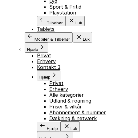
Lyd
Sport & Fritid
Playstation
Tilbehør
Luk
Tablets
Mobiler & Tilbehør
Luk
Hjælp
Privat
Erhverv
Kontakt 3
Hjælp
Privat
Erhverv
Alle kategorier
Udland & roaming
Priser & vilkår
Abonnement & nummer
Dækning & netværk
Hjælp
Luk