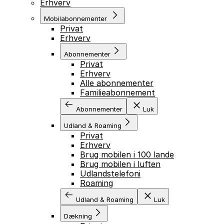
Erhverv
Mobilabonnementer
Privat
Erhverv
Abonnementer
Privat
Erhverv
Alle abonnementer
Familieabonnement
Abonnementer
Luk
Udland & Roaming
Privat
Erhverv
Brug mobilen i 100 lande
Brug mobilen i luften
Udlandstelefoni
Roaming
Udland & Roaming
Luk
Dækning