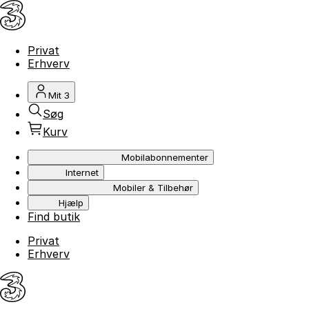
Privat
Erhverv
Mit 3
Søg
Kurv
Mobilabonnementer
Internet
Mobiler & Tilbehør
Hjælp
Find butik
Privat
Erhverv