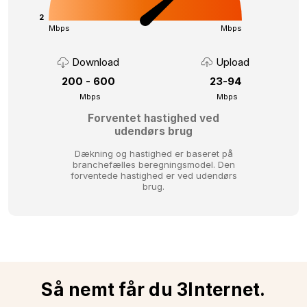
2
Mbps
Mbps
Download
Upload
200 - 600
23-94
Mbps
Mbps
Forventet hastighed ved
udendørs brug
Dækning og hastighed er baseret på
branchefælles beregningsmodel.
Den
forventede hastighed er ved udendørs
brug.
Så nemt får du 3Internet.