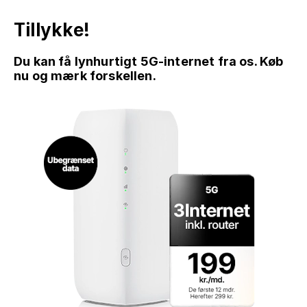
Tillykke!
Du kan få lynhurtigt 5G-internet fra os. Køb
nu og mærk forskellen.
GÅ TIL INDHOLD