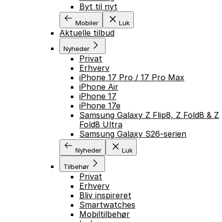
Byt til nyt
Mobiler
Luk
Aktuelle tilbud
Nyheder
Privat
Erhverv
iPhone 17 Pro / 17 Pro Max
iPhone Air
iPhone 17
iPhone 17e
Samsung Galaxy Z Flip8, Z Fold8 & Z
Fold8 Ultra
Samsung Galaxy S26-serien
Nyheder
Luk
Tilbehør
Privat
Erhverv
Bliv inspireret
Smartwatches
Mobiltilbehør