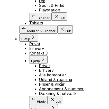
Lyd
Sport & Fritid
Playstation
Tilbehør
Luk
Tablets
Mobiler & Tilbehør
Luk
Hjælp
Privat
Erhverv
Kontakt 3
Hjælp
Privat
Erhverv
Alle kategorier
Udland & roaming
Priser & vilkår
Abonnement & nummer
Dækning & netværk
Hjælp
Luk