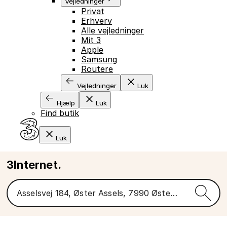
Vejledninger
Privat
Erhverv
Alle vejledninger
Mit 3
Apple
Samsung
Routere
Vejledninger
Luk
Hjælp
Luk
Find butik
Luk
3Internet.