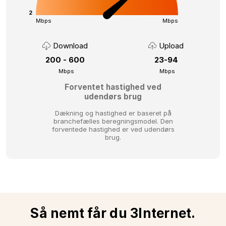
2
Mbps
Mbps
Download
Upload
200 - 600
23-94
Mbps
Mbps
Forventet hastighed ved
udendørs brug
Dækning og hastighed er baseret på
branchefælles beregningsmodel.
Den
forventede hastighed er ved udendørs
brug.
Så nemt får du 3Internet.