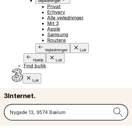
Vejledninger
Privat
Erhverv
Alle vejledninger
Mit 3
Apple
Samsung
Routere
Vejledninger
Luk
Hjælp
Luk
Find butik
Luk
3Internet.