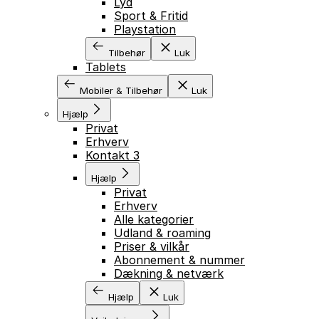
Lyd
Sport & Fritid
Playstation
Tilbehør
Luk
Tablets
Mobiler & Tilbehør
Luk
Hjælp
Privat
Erhverv
Kontakt 3
Hjælp
Privat
Erhverv
Alle kategorier
Udland & roaming
Priser & vilkår
Abonnement & nummer
Dækning & netværk
Hjælp
Luk