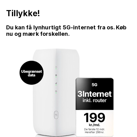
Tillykke!
Du kan få lynhurtigt 5G-internet fra os. Køb
nu og mærk forskellen.
GÅ TIL INDHOLD