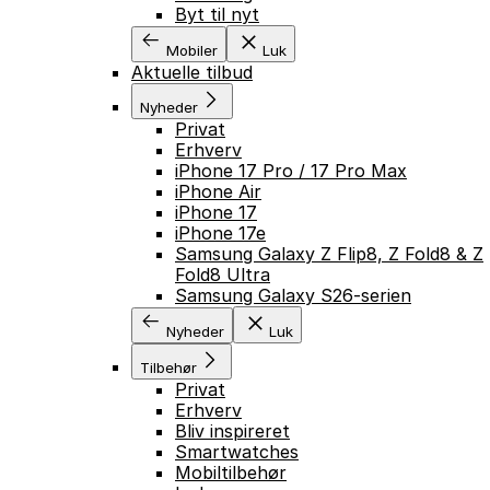
Byt til nyt
Mobiler
Luk
Aktuelle tilbud
Nyheder
Privat
Erhverv
iPhone 17 Pro / 17 Pro Max
iPhone Air
iPhone 17
iPhone 17e
Samsung Galaxy Z Flip8, Z Fold8 & Z
Fold8 Ultra
Samsung Galaxy S26-serien
Nyheder
Luk
Tilbehør
Privat
Erhverv
Bliv inspireret
Smartwatches
Mobiltilbehør