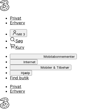
Privat
Erhverv
Mit 3
Søg
Kurv
Mobilabonnementer
Internet
Mobiler & Tilbehør
Hjælp
Find butik
Privat
Erhverv