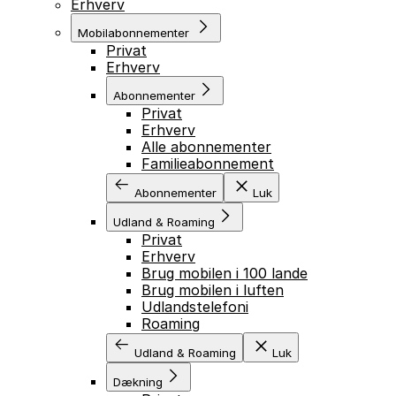
Erhverv
Mobilabonnementer
Privat
Erhverv
Abonnementer
Privat
Erhverv
Alle abonnementer
Familieabonnement
Abonnementer
Luk
Udland & Roaming
Privat
Erhverv
Brug mobilen i 100 lande
Brug mobilen i luften
Udlandstelefoni
Roaming
Udland & Roaming
Luk
Dækning