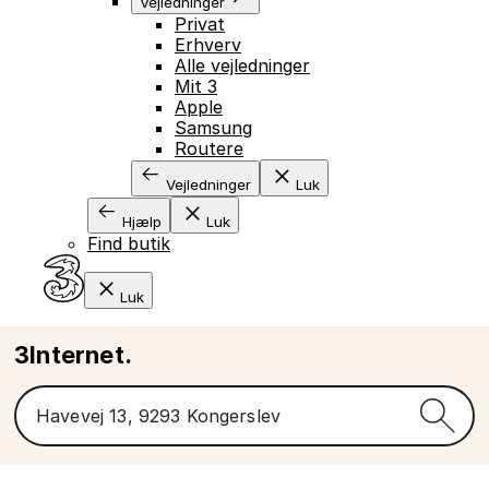
Vejledninger
Privat
Erhverv
Alle vejledninger
Mit 3
Apple
Samsung
Routere
Vejledninger
Luk
Hjælp
Luk
Find butik
Luk
3Internet.