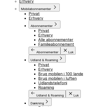
Erhverv
Mobilabonnementer
Privat
Erhverv
Abonnementer
Privat
Erhverv
Alle abonnementer
Familieabonnement
Abonnementer
Luk
Udland & Roaming
Privat
Erhverv
Brug mobilen i 100 lande
Brug mobilen i luften
Udlandstelefoni
Roaming
Udland & Roaming
Luk
Dækning