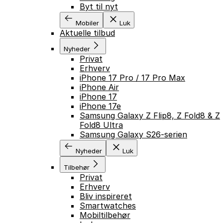
Byt til nyt
Mobiler
Luk
Aktuelle tilbud
Nyheder
Privat
Erhverv
iPhone 17 Pro / 17 Pro Max
iPhone Air
iPhone 17
iPhone 17e
Samsung Galaxy Z Flip8, Z Fold8 & Z
Fold8 Ultra
Samsung Galaxy S26-serien
Nyheder
Luk
Tilbehør
Privat
Erhverv
Bliv inspireret
Smartwatches
Mobiltilbehør