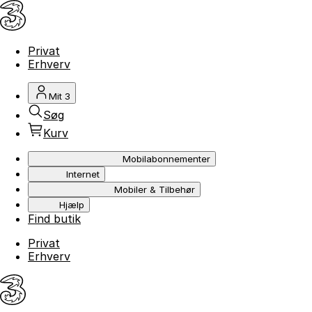
Privat
Erhverv
Mit 3
Søg
Kurv
Mobilabonnementer
Internet
Mobiler & Tilbehør
Hjælp
Find butik
Privat
Erhverv