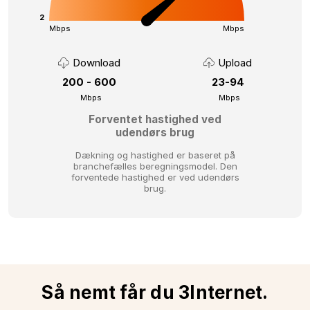
2
Mbps
Mbps
Download
Upload
200 - 600
23-94
Mbps
Mbps
Forventet hastighed ved
udendørs brug
Dækning og hastighed er baseret på
branchefælles beregningsmodel.
Den
forventede hastighed er ved udendørs
brug.
Så nemt får du 3Internet.