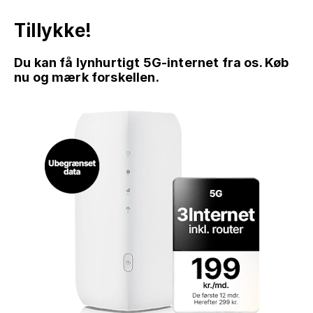
Tillykke!
Du kan få lynhurtigt 5G-internet fra os. Køb
nu og mærk forskellen.
GÅ TIL INDHOLD