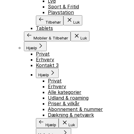
Lyd
Sport & Fritid
Playstation
Tilbehør
Luk
Tablets
Mobiler & Tilbehør
Luk
Hjælp
Privat
Erhverv
Kontakt 3
Hjælp
Privat
Erhverv
Alle kategorier
Udland & roaming
Priser & vilkår
Abonnement & nummer
Dækning & netværk
Hjælp
Luk