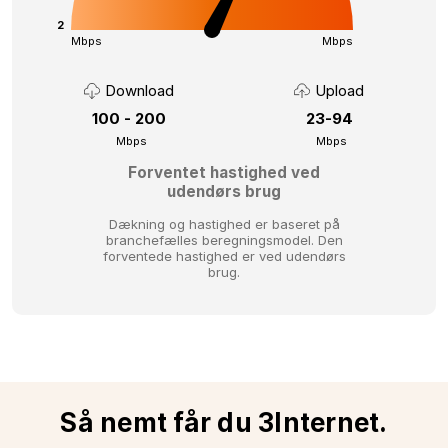
2
Mbps
Mbps
Download
Upload
100 - 200
23-94
Mbps
Mbps
Forventet hastighed ved
udendørs brug
Dækning og hastighed er baseret på
branchefælles beregningsmodel.
Den
forventede hastighed er ved udendørs
brug.
Så nemt får du 3Internet.