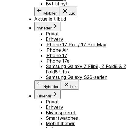
Byt til nyt
Mobiler
Luk
Aktuelle tilbud
Nyheder
Privat
Erhverv
iPhone 17 Pro / 17 Pro Max
iPhone Air
iPhone 17
iPhone 17e
Samsung Galaxy Z Flip8, Z Fold8 & Z
Fold8 Ultra
Samsung Galaxy S26-serien
Nyheder
Luk
Tilbehør
Privat
Erhverv
Bliv inspireret
Smartwatches
Mobiltilbehør