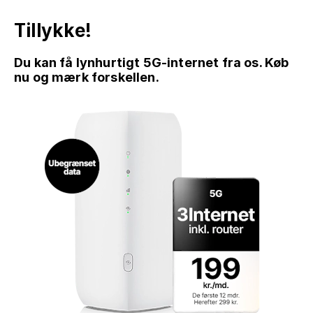
Tillykke!
Du kan få lynhurtigt 5G-internet fra os. Køb
nu og mærk forskellen.
GÅ TIL INDHOLD