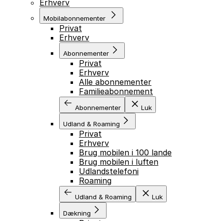
Erhverv
Mobilabonnementer
Privat
Erhverv
Abonnementer
Privat
Erhverv
Alle abonnementer
Familieabonnement
Abonnementer
Luk
Udland & Roaming
Privat
Erhverv
Brug mobilen i 100 lande
Brug mobilen i luften
Udlandstelefoni
Roaming
Udland & Roaming
Luk
Dækning