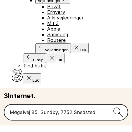
Vejledninger
Privat
Erhverv
Alle vejledninger
Mit 3
Apple
Samsung
Routere
Vejledninger
Luk
Hjælp
Luk
Find butik
Luk
3Internet.