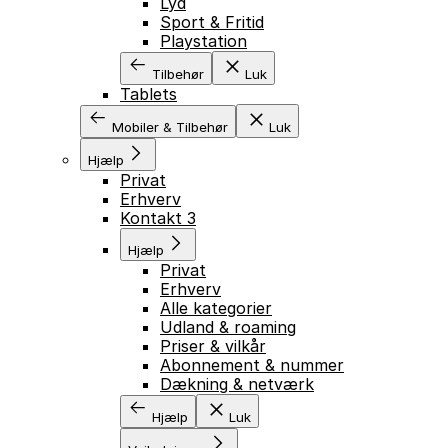
Lyd
Sport & Fritid
Playstation
Tilbehør
Luk
Tablets
Mobiler & Tilbehør
Luk
Hjælp
Privat
Erhverv
Kontakt 3
Hjælp
Privat
Erhverv
Alle kategorier
Udland & roaming
Priser & vilkår
Abonnement & nummer
Dækning & netværk
Hjælp
Luk