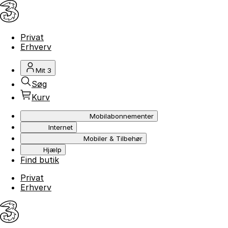
Privat
Erhverv
Mit 3
Søg
Kurv
Mobilabonnementer
Internet
Mobiler & Tilbehør
Hjælp
Find butik
Privat
Erhverv