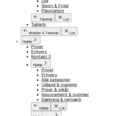
Lyd
Sport & Fritid
Playstation
Tilbehør
Luk
Tablets
Mobiler & Tilbehør
Luk
Hjælp
Privat
Erhverv
Kontakt 3
Hjælp
Privat
Erhverv
Alle kategorier
Udland & roaming
Priser & vilkår
Abonnement & nummer
Dækning & netværk
Hjælp
Luk