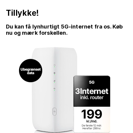
Tillykke!
Du kan få lynhurtigt 5G-internet fra os. Køb
nu og mærk forskellen.
GÅ TIL INDHOLD