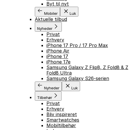
Byt til nyt
Mobiler
Luk
Aktuelle tilbud
Nyheder
Privat
Erhverv
iPhone 17 Pro / 17 Pro Max
iPhone Air
iPhone 17
iPhone 17e
Samsung Galaxy Z Flip8, Z Fold8 & Z
Fold8 Ultra
Samsung Galaxy S26-serien
Nyheder
Luk
Tilbehør
Privat
Erhverv
Bliv inspireret
Smartwatches
Mobiltilbehør