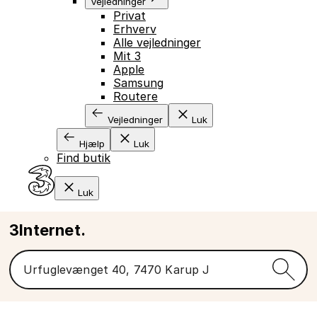
Vejledninger
Privat
Erhverv
Alle vejledninger
Mit 3
Apple
Samsung
Routere
Vejledninger
Luk
Hjælp
Luk
Find butik
Luk
3Internet.