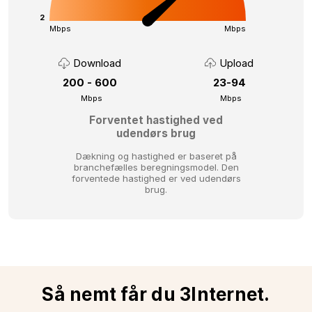
2
Mbps
Mbps
Download
Upload
200 - 600
23-94
Mbps
Mbps
Forventet hastighed ved
udendørs brug
Dækning og hastighed er baseret på
branchefælles beregningsmodel.
Den
forventede hastighed er ved udendørs
brug.
Så nemt får du 3Internet.