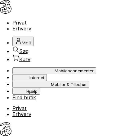
Privat
Erhverv
Mit 3
Søg
Kurv
Mobilabonnementer
Internet
Mobiler & Tilbehør
Hjælp
Find butik
Privat
Erhverv