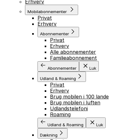
Erhverv
Mobilabonnementer
Privat
Erhverv
Abonnementer
Privat
Erhverv
Alle abonnementer
Familieabonnement
Abonnementer
Luk
Udland & Roaming
Privat
Erhverv
Brug mobilen i 100 lande
Brug mobilen i luften
Udlandstelefoni
Roaming
Udland & Roaming
Luk
Dækning