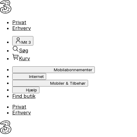
Privat
Erhverv
Mit 3
Søg
Kurv
Mobilabonnementer
Internet
Mobiler & Tilbehør
Hjælp
Find butik
Privat
Erhverv