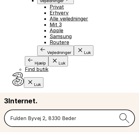
Vejledninger
Privat
Erhverv
Alle vejledninger
Mit 3
Apple
Samsung
Routere
Vejledninger
Luk
Hjælp
Luk
Find butik
Luk
3Internet.