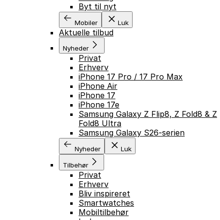
Byt til nyt
Mobiler
Luk
Aktuelle tilbud
Nyheder
Privat
Erhverv
iPhone 17 Pro / 17 Pro Max
iPhone Air
iPhone 17
iPhone 17e
Samsung Galaxy Z Flip8, Z Fold8 & Z
Fold8 Ultra
Samsung Galaxy S26-serien
Nyheder
Luk
Tilbehør
Privat
Erhverv
Bliv inspireret
Smartwatches
Mobiltilbehør