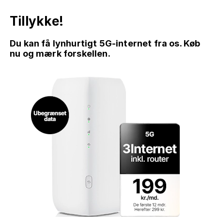
Tillykke!
Du kan få lynhurtigt 5G-internet fra os. Køb
nu og mærk forskellen.
GÅ TIL INDHOLD