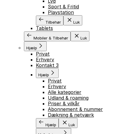
Lyd
Sport & Fritid
Playstation
Tilbehør
Luk
Tablets
Mobiler & Tilbehør
Luk
Hjælp
Privat
Erhverv
Kontakt 3
Hjælp
Privat
Erhverv
Alle kategorier
Udland & roaming
Priser & vilkår
Abonnement & nummer
Dækning & netværk
Hjælp
Luk