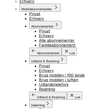
Erhverv
Mobilabonnementer
Privat
Erhverv
Abonnementer
Privat
Erhverv
Alle abonnementer
Familieabonnement
Abonnementer
Luk
Udland & Roaming
Privat
Erhverv
Brug mobilen i 100 lande
Brug mobilen i luften
Udlandstelefoni
Roaming
Udland & Roaming
Luk
Dækning