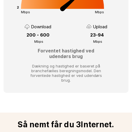
2
Mbps
Mbps
Download
Upload
200 - 600
23-94
Mbps
Mbps
Forventet hastighed ved
udendørs brug
Dækning og hastighed er baseret på
branchefælles beregningsmodel.
Den
forventede hastighed er ved udendørs
brug.
Så nemt får du 3Internet.