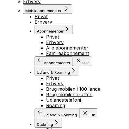
Erhverv
Mobilabonnementer
Privat
Erhverv
Abonnementer
Privat
Erhverv
Alle abonnementer
Familieabonnement
Abonnementer
Luk
Udland & Roaming
Privat
Erhverv
Brug mobilen i 100 lande
Brug mobilen i luften
Udlandstelefoni
Roaming
Udland & Roaming
Luk
Dækning