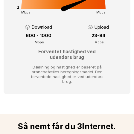
2
Mbps
Mbps
Download
Upload
600 - 1000
23-94
Mbps
Mbps
Forventet hastighed ved
udendørs brug
Dækning og hastighed er baseret på
branchefælles beregningsmodel.
Den
forventede hastighed er ved udendørs
brug.
Så nemt får du 3Internet.