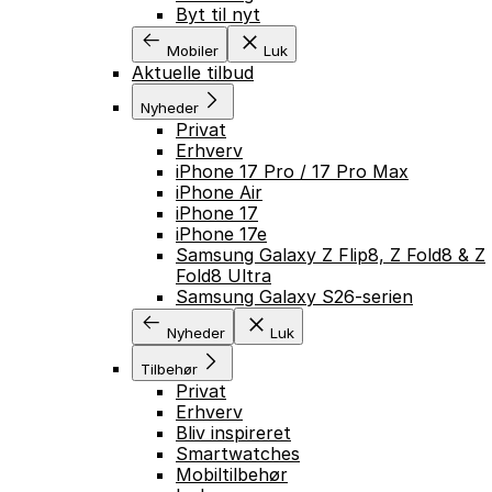
Byt til nyt
Mobiler
Luk
Aktuelle tilbud
Nyheder
Privat
Erhverv
iPhone 17 Pro / 17 Pro Max
iPhone Air
iPhone 17
iPhone 17e
Samsung Galaxy Z Flip8, Z Fold8 & Z
Fold8 Ultra
Samsung Galaxy S26-serien
Nyheder
Luk
Tilbehør
Privat
Erhverv
Bliv inspireret
Smartwatches
Mobiltilbehør