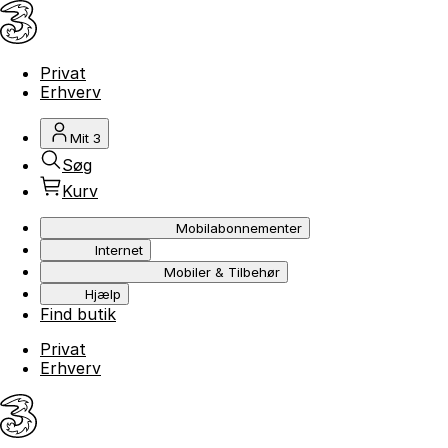
Privat
Erhverv
Mit 3
Søg
Kurv
Mobilabonnementer
Internet
Mobiler & Tilbehør
Hjælp
Find butik
Privat
Erhverv