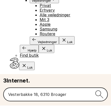
Vejledninger
Privat
Erhverv
Alle vejledninger
Mit 3
Apple
Samsung
Routere
Vejledninger
Luk
Hjælp
Luk
Find butik
Luk
3Internet.