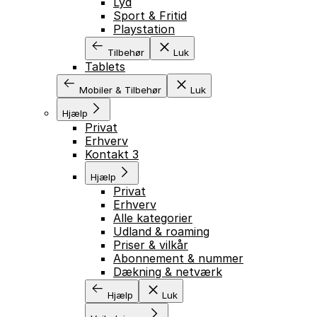
Lyd
Sport & Fritid
Playstation
Tilbehør
Luk
Tablets
Mobiler & Tilbehør
Luk
Hjælp
Privat
Erhverv
Kontakt 3
Hjælp
Privat
Erhverv
Alle kategorier
Udland & roaming
Priser & vilkår
Abonnement & nummer
Dækning & netværk
Hjælp
Luk