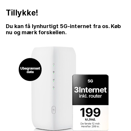
Tillykke!
Du kan få lynhurtigt 5G-internet fra os. Køb
nu og mærk forskellen.
GÅ TIL INDHOLD