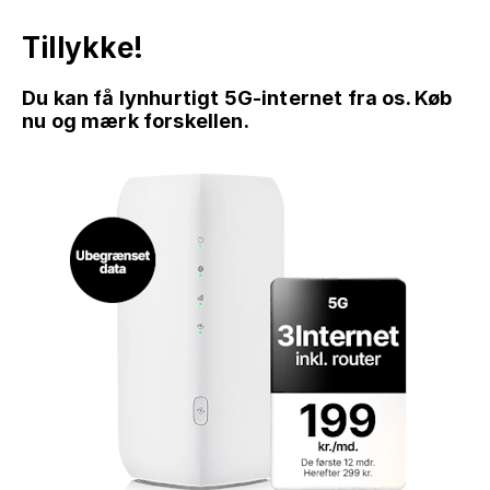
Tillykke!
Du kan få lynhurtigt 5G-internet fra os. Køb
nu og mærk forskellen.
GÅ TIL INDHOLD