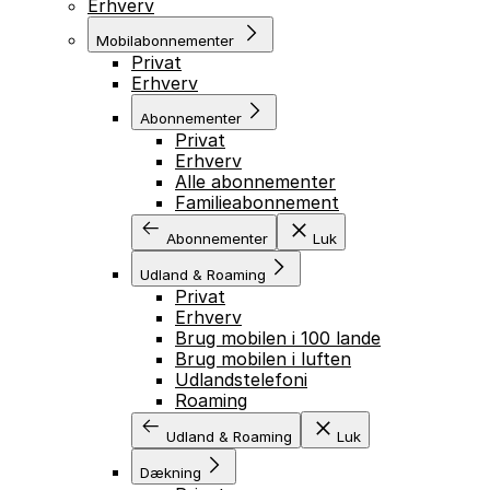
Erhverv
Mobilabonnementer
Privat
Erhverv
Abonnementer
Privat
Erhverv
Alle abonnementer
Familieabonnement
Abonnementer
Luk
Udland & Roaming
Privat
Erhverv
Brug mobilen i 100 lande
Brug mobilen i luften
Udlandstelefoni
Roaming
Udland & Roaming
Luk
Dækning