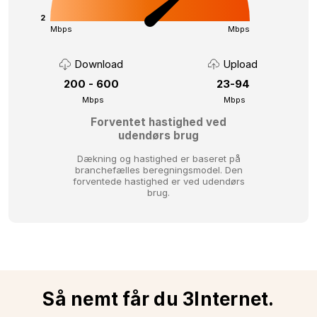
2
Mbps
Mbps
Download
Upload
200 - 600
23-94
Mbps
Mbps
Forventet hastighed ved
udendørs brug
Dækning og hastighed er baseret på
branchefælles beregningsmodel.
Den
forventede hastighed er ved udendørs
brug.
Så nemt får du 3Internet.