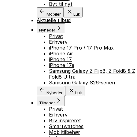
Byt til nyt
Mobiler
Luk
Aktuelle tilbud
Nyheder
Privat
Erhverv
iPhone 17 Pro / 17 Pro Max
iPhone Air
iPhone 17
iPhone 17e
Samsung Galaxy Z Flip8, Z Fold8 & Z
Fold8 Ultra
Samsung Galaxy S26-serien
Nyheder
Luk
Tilbehør
Privat
Erhverv
Bliv inspireret
Smartwatches
Mobiltilbehør