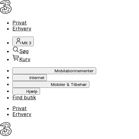
Privat
Erhverv
Mit 3
Søg
Kurv
Mobilabonnementer
Internet
Mobiler & Tilbehør
Hjælp
Find butik
Privat
Erhverv