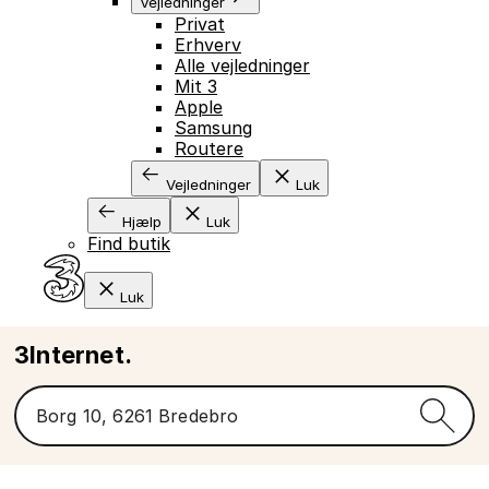
Vejledninger
Privat
Erhverv
Alle vejledninger
Mit 3
Apple
Samsung
Routere
Vejledninger
Luk
Hjælp
Luk
Find butik
Luk
3Internet.