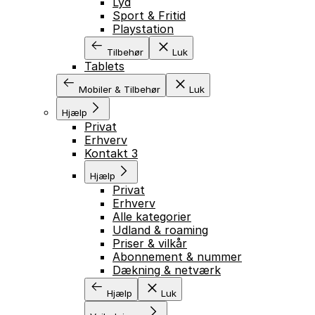
Lyd
Sport & Fritid
Playstation
Tilbehør
Luk
Tablets
Mobiler & Tilbehør
Luk
Hjælp
Privat
Erhverv
Kontakt 3
Hjælp
Privat
Erhverv
Alle kategorier
Udland & roaming
Priser & vilkår
Abonnement & nummer
Dækning & netværk
Hjælp
Luk