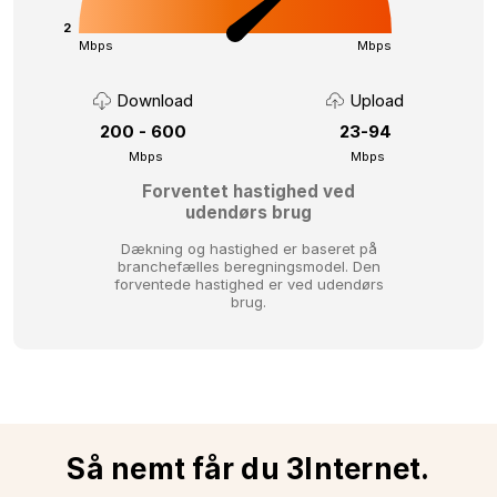
2
Mbps
Mbps
Download
Upload
200 - 600
23-94
Mbps
Mbps
Forventet hastighed ved
udendørs brug
Dækning og hastighed er baseret på
branchefælles beregningsmodel.
Den
forventede hastighed er ved udendørs
brug.
Så nemt får du 3Internet.