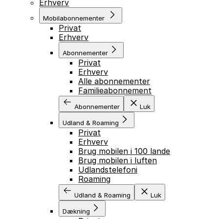
Erhverv
Mobilabonnementer
Privat
Erhverv
Abonnementer
Privat
Erhverv
Alle abonnementer
Familieabonnement
Abonnementer
Luk
Udland & Roaming
Privat
Erhverv
Brug mobilen i 100 lande
Brug mobilen i luften
Udlandstelefoni
Roaming
Udland & Roaming
Luk
Dækning