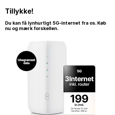
Tillykke!
Du kan få lynhurtigt 5G-internet fra os. Køb
nu og mærk forskellen.
GÅ TIL INDHOLD