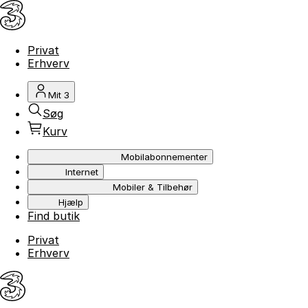
Privat
Erhverv
Mit 3
Søg
Kurv
Mobilabonnementer
Internet
Mobiler & Tilbehør
Hjælp
Find butik
Privat
Erhverv