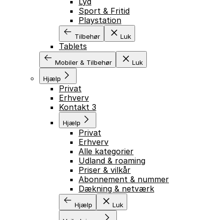
Lyd
Sport & Fritid
Playstation
Tilbehør
Luk
Tablets
Mobiler & Tilbehør
Luk
Hjælp
Privat
Erhverv
Kontakt 3
Hjælp
Privat
Erhverv
Alle kategorier
Udland & roaming
Priser & vilkår
Abonnement & nummer
Dækning & netværk
Hjælp
Luk