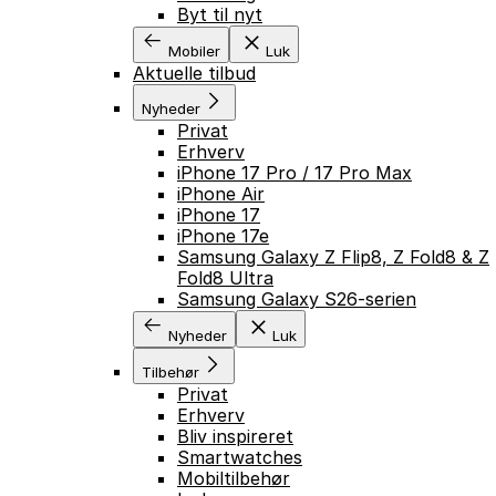
Byt til nyt
Mobiler
Luk
Aktuelle tilbud
Nyheder
Privat
Erhverv
iPhone 17 Pro / 17 Pro Max
iPhone Air
iPhone 17
iPhone 17e
Samsung Galaxy Z Flip8, Z Fold8 & Z
Fold8 Ultra
Samsung Galaxy S26-serien
Nyheder
Luk
Tilbehør
Privat
Erhverv
Bliv inspireret
Smartwatches
Mobiltilbehør