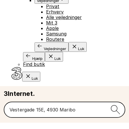
Vejledninger
Privat
Erhverv
Alle vejledninger
Mit 3
Apple
Samsung
Routere
Vejledninger
Luk
Hjælp
Luk
Find butik
Luk
3Internet.