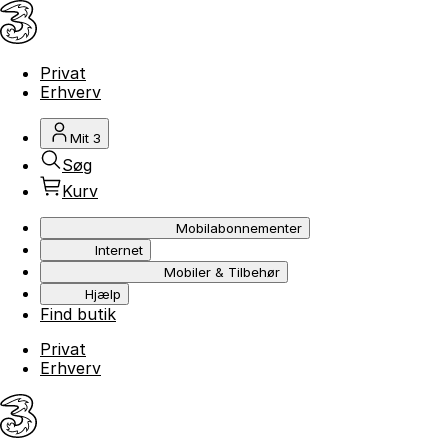
Privat
Erhverv
Mit 3
Søg
Kurv
Mobilabonnementer
Internet
Mobiler & Tilbehør
Hjælp
Find butik
Privat
Erhverv