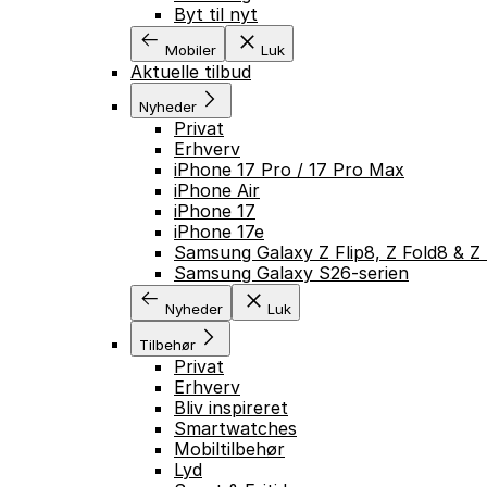
Byt til nyt
Mobiler
Luk
Aktuelle tilbud
Nyheder
Privat
Erhverv
iPhone 17 Pro / 17 Pro Max
iPhone Air
iPhone 17
iPhone 17e
Samsung Galaxy Z Flip8, Z Fold8 & Z 
Samsung Galaxy S26-serien
Nyheder
Luk
Tilbehør
Privat
Erhverv
Bliv inspireret
Smartwatches
Mobiltilbehør
Lyd