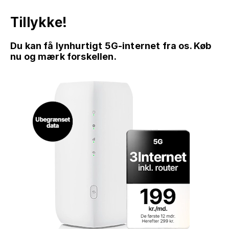
Tillykke!
Du kan få lynhurtigt 5G-internet fra os. Køb
nu og mærk forskellen.
GÅ TIL INDHOLD