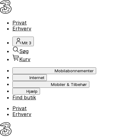
Privat
Erhverv
Mit 3
Søg
Kurv
Mobilabonnementer
Internet
Mobiler & Tilbehør
Hjælp
Find butik
Privat
Erhverv