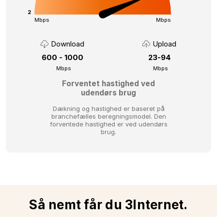
2
Mbps
Mbps
Download
Upload
600 - 1000
23-94
Mbps
Mbps
Forventet hastighed ved
udendørs brug
Dækning og hastighed er baseret på
branchefælles beregningsmodel.
Den
forventede hastighed er ved udendørs
brug.
Så nemt får du 3Internet.