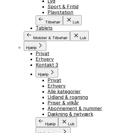
Lyd
Sport & Fritid
Playstation
Tilbehør
Luk
Tablets
Mobiler & Tilbehør
Luk
Hjælp
Privat
Erhverv
Kontakt 3
Hjælp
Privat
Erhverv
Alle kategorier
Udland & roaming
Priser & vilkår
Abonnement & nummer
Dækning & netværk
Hjælp
Luk