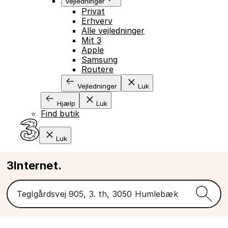
Vejledninger
Privat
Erhverv
Alle vejledninger
Mit 3
Apple
Samsung
Routere
Vejledninger
Luk
Hjælp
Luk
Find butik
Luk
3Internet.