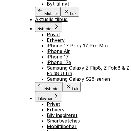
Byt til nyt
Mobiler
Luk
Aktuelle tilbud
Nyheder
Privat
Erhverv
iPhone 17 Pro / 17 Pro Max
iPhone Air
iPhone 17
iPhone 17e
Samsung Galaxy Z Flip8, Z Fold8 & Z
Fold8 Ultra
Samsung Galaxy S26-serien
Nyheder
Luk
Tilbehør
Privat
Erhverv
Bliv inspireret
Smartwatches
Mobiltilbehør