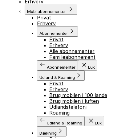
Erhverv
Mobilabonnementer
Privat
Erhverv
Abonnementer
Privat
Erhverv
Alle abonnementer
Familieabonnement
Abonnementer
Luk
Udland & Roaming
Privat
Erhverv
Brug mobilen i 100 lande
Brug mobilen i luften
Udlandstelefoni
Roaming
Udland & Roaming
Luk
Dækning