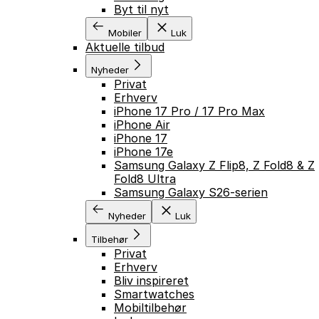
Byt til nyt
Mobiler
Luk
Aktuelle tilbud
Nyheder
Privat
Erhverv
iPhone 17 Pro / 17 Pro Max
iPhone Air
iPhone 17
iPhone 17e
Samsung Galaxy Z Flip8, Z Fold8 & Z
Fold8 Ultra
Samsung Galaxy S26-serien
Nyheder
Luk
Tilbehør
Privat
Erhverv
Bliv inspireret
Smartwatches
Mobiltilbehør