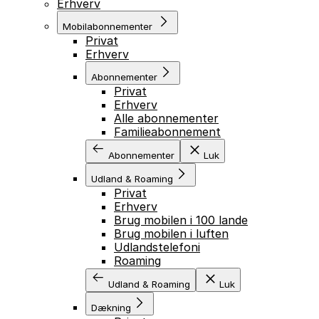
Erhverv
Mobilabonnementer
Privat
Erhverv
Abonnementer
Privat
Erhverv
Alle abonnementer
Familieabonnement
Abonnementer
Luk
Udland & Roaming
Privat
Erhverv
Brug mobilen i 100 lande
Brug mobilen i luften
Udlandstelefoni
Roaming
Udland & Roaming
Luk
Dækning