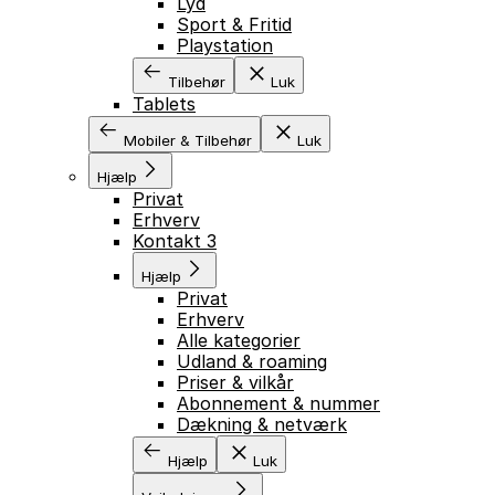
Lyd
Sport & Fritid
Playstation
Tilbehør
Luk
Tablets
Mobiler & Tilbehør
Luk
Hjælp
Privat
Erhverv
Kontakt 3
Hjælp
Privat
Erhverv
Alle kategorier
Udland & roaming
Priser & vilkår
Abonnement & nummer
Dækning & netværk
Hjælp
Luk