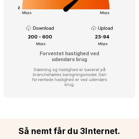
2
Mbps
Mbps
Download
Upload
200 - 600
23-94
Mbps
Mbps
Forventet hastighed ved
udendørs brug
Dækning og hastighed er baseret på
branchefælles beregningsmodel.
Den
forventede hastighed er ved udendørs
brug.
Så nemt får du 3Internet.