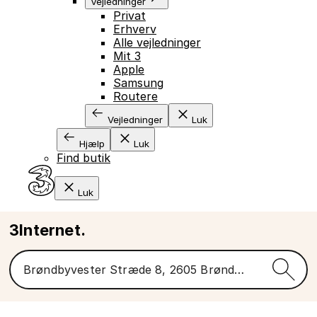
Vejledninger
Privat
Erhverv
Alle vejledninger
Mit 3
Apple
Samsung
Routere
Vejledninger
Luk
Hjælp
Luk
Find butik
Luk
3Internet.