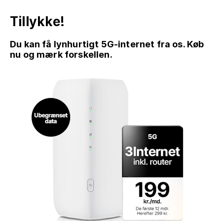
Tillykke!
Du kan få lynhurtigt 5G-internet fra os. Køb
nu og mærk forskellen.
GÅ TIL INDHOLD