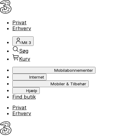
Privat
Erhverv
Mit 3
Søg
Kurv
Mobilabonnementer
Internet
Mobiler & Tilbehør
Hjælp
Find butik
Privat
Erhverv