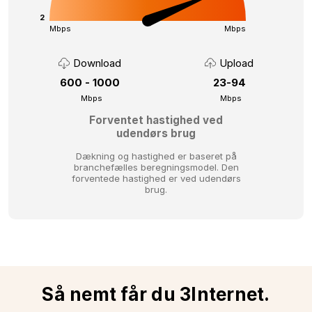
2
Mbps
Mbps
Download
Upload
600 - 1000
23-94
Mbps
Mbps
Forventet hastighed ved
udendørs brug
Dækning og hastighed er baseret på
branchefælles beregningsmodel.
Den
forventede hastighed er ved udendørs
brug.
Så nemt får du 3Internet.