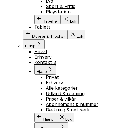
Lyd
Sport & Fritid
Playstation
Tilbehør
Luk
Tablets
Mobiler & Tilbehør
Luk
Hjælp
Privat
Erhverv
Kontakt 3
Hjælp
Privat
Erhverv
Alle kategorier
Udland & roaming
Priser & vilkår
Abonnement & nummer
Dækning & netværk
Hjælp
Luk