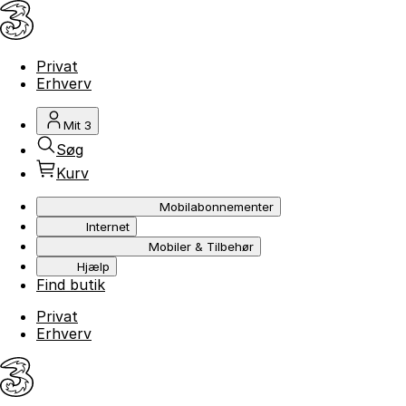
Privat
Erhverv
Mit 3
Søg
Kurv
Mobilabonnementer
Internet
Mobiler & Tilbehør
Hjælp
Find butik
Privat
Erhverv