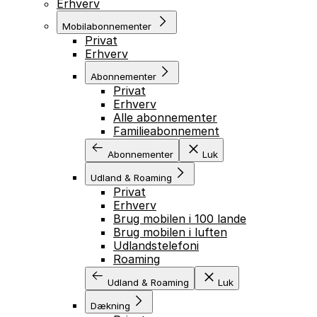
Erhverv
Mobilabonnementer
Privat
Erhverv
Abonnementer
Privat
Erhverv
Alle abonnementer
Familieabonnement
Abonnementer
Luk
Udland & Roaming
Privat
Erhverv
Brug mobilen i 100 lande
Brug mobilen i luften
Udlandstelefoni
Roaming
Udland & Roaming
Luk
Dækning