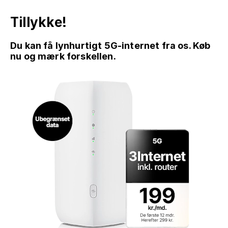
Tillykke!
Du kan få lynhurtigt 5G-internet fra os. Køb
nu og mærk forskellen.
GÅ TIL INDHOLD