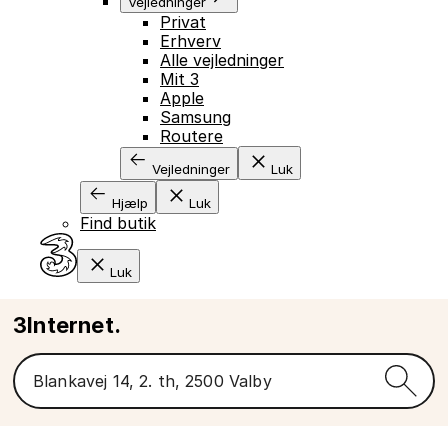
Vejledninger
Privat
Erhverv
Alle vejledninger
Mit 3
Apple
Samsung
Routere
Vejledninger
Luk
Hjælp
Luk
Find butik
Luk
3Internet.