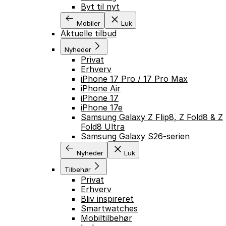
Byt til nyt
Mobiler
Luk
Aktuelle tilbud
Nyheder
Privat
Erhverv
iPhone 17 Pro / 17 Pro Max
iPhone Air
iPhone 17
iPhone 17e
Samsung Galaxy Z Flip8, Z Fold8 & Z
Fold8 Ultra
Samsung Galaxy S26-serien
Nyheder
Luk
Tilbehør
Privat
Erhverv
Bliv inspireret
Smartwatches
Mobiltilbehør