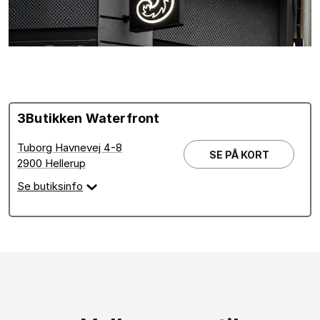
3Butikken Waterfront
Tuborg Havnevej 4-8
SE PÅ KORT
2900 Hellerup
Se butiksinfo