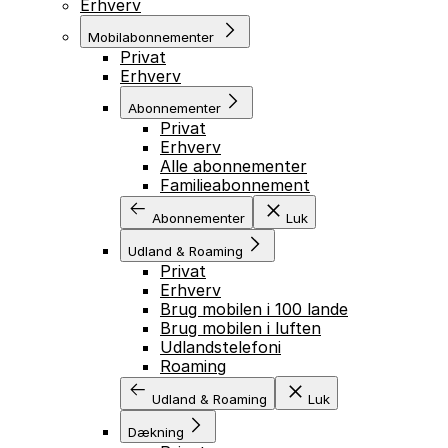
Erhverv
Mobilabonnementer
Privat
Erhverv
Abonnementer
Privat
Erhverv
Alle abonnementer
Familieabonnement
Abonnementer
Luk
Udland & Roaming
Privat
Erhverv
Brug mobilen i 100 lande
Brug mobilen i luften
Udlandstelefoni
Roaming
Udland & Roaming
Luk
Dækning