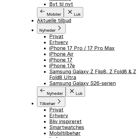
Byt til nyt
Mobiler
Luk
Aktuelle tilbud
Nyheder
Privat
Erhverv
iPhone 17 Pro / 17 Pro Max
iPhone Air
iPhone 17
iPhone 17e
Samsung Galaxy Z Flip8, Z Fold8 & Z
Fold8 Ultra
Samsung Galaxy S26-serien
Nyheder
Luk
Tilbehør
Privat
Erhverv
Bliv inspireret
Smartwatches
Mobiltilbehør