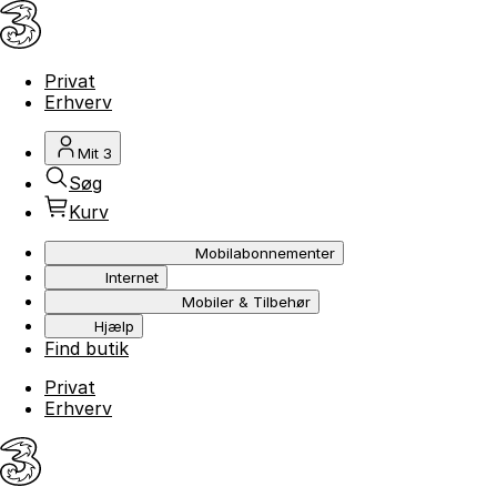
Privat
Erhverv
Mit 3
Søg
Kurv
Mobilabonnementer
Internet
Mobiler & Tilbehør
Hjælp
Find butik
Privat
Erhverv