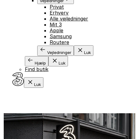
Vejledninger
Privat
Erhverv
Alle vejledninger
Mit 3
Apple
Samsung
Routere
Vejledninger
Luk
Hjælp
Luk
Find butik
Luk