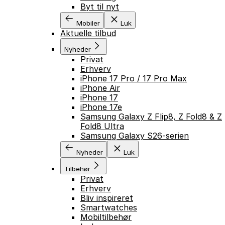
Byt til nyt
Mobiler
Luk
Aktuelle tilbud
Nyheder
Privat
Erhverv
iPhone 17 Pro / 17 Pro Max
iPhone Air
iPhone 17
iPhone 17e
Samsung Galaxy Z Flip8, Z Fold8 & Z
Fold8 Ultra
Samsung Galaxy S26-serien
Nyheder
Luk
Tilbehør
Privat
Erhverv
Bliv inspireret
Smartwatches
Mobiltilbehør