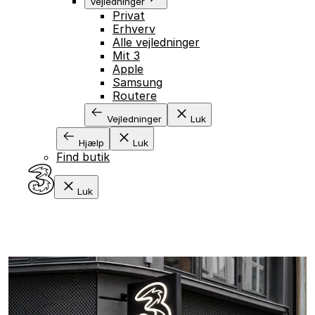
Vejledninger
Privat
Erhverv
Alle vejledninger
Mit 3
Apple
Samsung
Routere
Vejledninger
Luk
Hjælp
Luk
Find butik
Luk