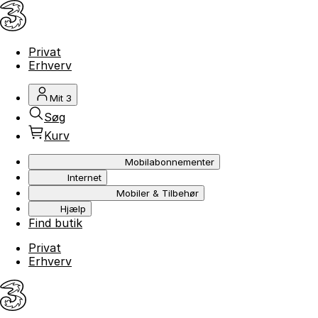
Privat
Erhverv
Mit 3
Søg
Kurv
Mobilabonnementer
Internet
Mobiler & Tilbehør
Hjælp
Find butik
Privat
Erhverv