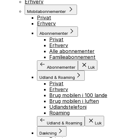
Erhverv
Mobilabonnementer
Privat
Erhverv
Abonnementer
Privat
Erhverv
Alle abonnementer
Familieabonnement
Abonnementer
Luk
Udland & Roaming
Privat
Erhverv
Brug mobilen i 100 lande
Brug mobilen i luften
Udlandstelefoni
Roaming
Udland & Roaming
Luk
Dækning