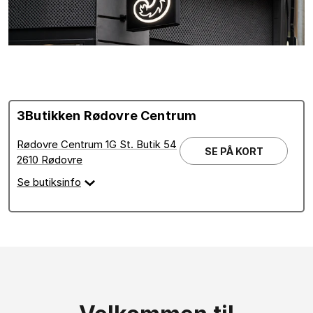
3Butikken Rødovre Centrum
Rødovre Centrum 1G St. Butik 54
SE PÅ KORT
2610 Rødovre
Se butiksinfo